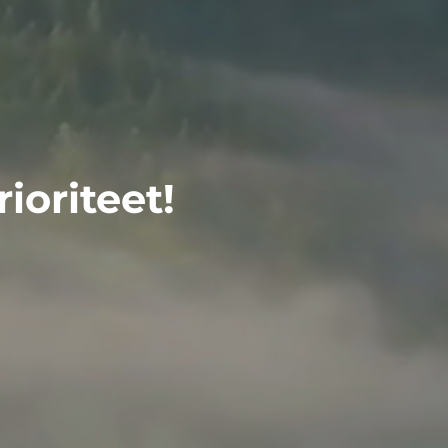
ioriteet!