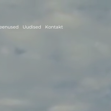
eenused
Uudised
Kontakt