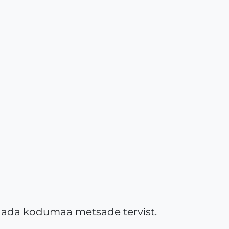
ndada kodumaa metsade tervist.